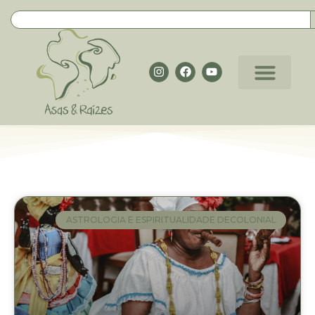
ASTROLOGIA E ESPIRITUALIDADE DECOLONIAL