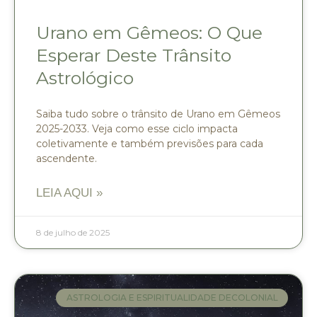
Urano em Gêmeos: O Que
Esperar Deste Trânsito
Astrológico
Saiba tudo sobre o trânsito de Urano em Gêmeos
2025-2033. Veja como esse ciclo impacta
coletivamente e também previsões para cada
ascendente.
LEIA AQUI »
8 de julho de 2025
ASTROLOGIA E ESPIRITUALIDADE DECOLONIAL