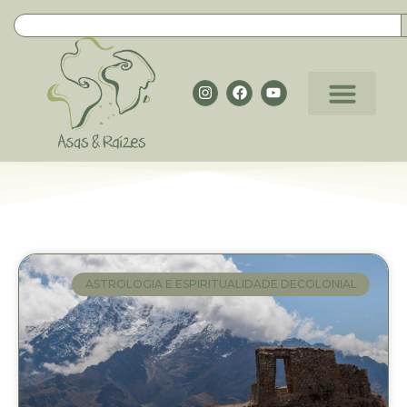
ASTROLOGIA E ESPIRITUALIDADE DECOLONIAL