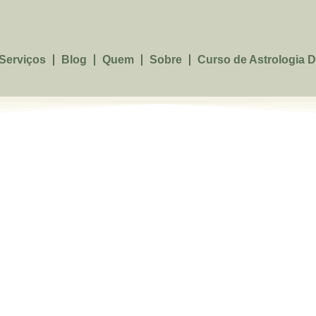
Serviços
Blog
Quem
Sobre
Curso de Astrologia D