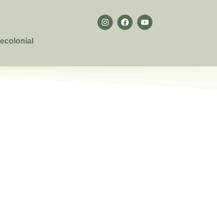
ecolonial