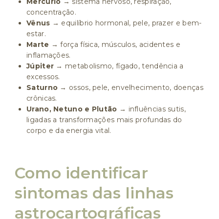
Mercúrio
→ sistema nervoso, respiração,
concentração.
Vênus
→ equilíbrio hormonal, pele, prazer e bem-
estar.
Marte
→ força física, músculos, acidentes e
inflamações.
Júpiter
→ metabolismo, fígado, tendência a
excessos.
Saturno
→ ossos, pele, envelhecimento, doenças
crônicas.
Urano, Netuno e Plutão
→ influências sutis,
ligadas a transformações mais profundas do
corpo e da energia vital.
Como identificar
sintomas das linhas
astrocartográficas