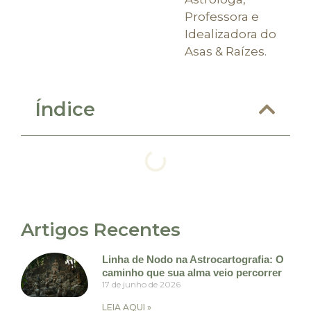
Professora e
Idealizadora do
Asas & Raízes.
Índice
Artigos Recentes
Linha de Nodo na Astrocartografia: O
caminho que sua alma veio percorrer
17 de junho de 2026
LEIA AQUI »