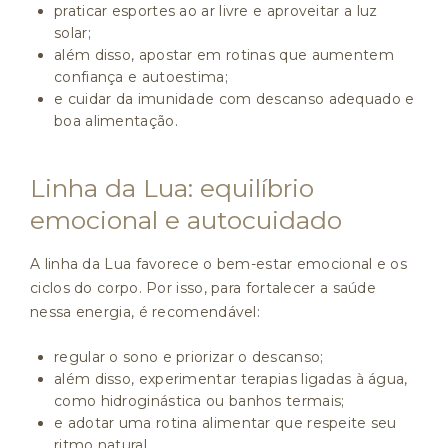
praticar esportes ao ar livre e aproveitar a luz
solar;
além disso, apostar em rotinas que aumentem
confiança e autoestima;
e cuidar da imunidade com descanso adequado e
boa alimentação.
Linha da Lua: equilíbrio
emocional e autocuidado
A linha da Lua favorece o bem-estar emocional e os
ciclos do corpo. Por isso, para fortalecer a saúde
nessa energia, é recomendável:
regular o sono e priorizar o descanso;
além disso, experimentar terapias ligadas à água,
como hidroginástica ou banhos termais;
e adotar uma rotina alimentar que respeite seu
ritmo natural.