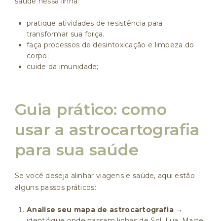
saúde nessa linha:
pratique atividades de resistência para
transformar sua força.
faça processos de desintoxicação e limpeza do
corpo;
cuide da imunidade;
Guia prático: como
usar a astrocartografia
para sua saúde
Se você deseja alinhar viagens e saúde, aqui estão
alguns passos práticos:
Analise seu mapa de astrocartografia
→
identifique onde passam linhas de Sol, Lua, Marte