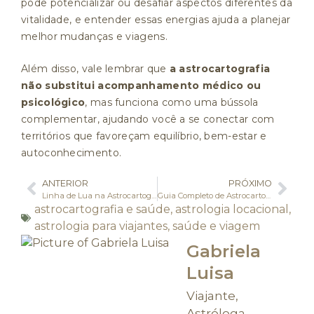
pode potencializar ou desafiar aspectos diferentes da
vitalidade, e entender essas energias ajuda a planejar
melhor mudanças e viagens.
Além disso, vale lembrar que
a astrocartografia
não substitui acompanhamento médico ou
psicológico
, mas funciona como uma bússola
complementar, ajudando você a se conectar com
territórios que favoreçam equilíbrio, bem-estar e
autoconhecimento.
ANTERIOR
PRÓXIMO
Linha de Lua na Astrocartografia: Emoção, Intuição e Pertencimento
Guia Completo de Astrocartografia para Iniciantes
astrocartografia e saúde
,
astrologia locacional
,
astrologia para viajantes
,
saúde e viagem
Gabriela
Luisa
Viajante,
Astróloga,