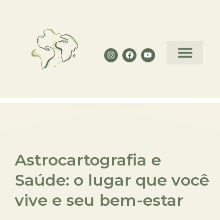
Curso de Astrologia Decolon
Astrocartografia e
Saúde: o lugar que você
vive e seu bem-estar