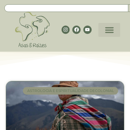
ASTROLOGIA E ESPIRITUALIDADE DECOLONIAL