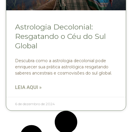
Astrologia Decolonial:
Resgatando o Céu do Sul
Global
Descubra como a astrologia decolonial pode
enriquecer sua prática astrológica resgatando
saberes ancestrais e cosmovisões do sul global.
LEIA AQUI »
6 de dezembro de 2024