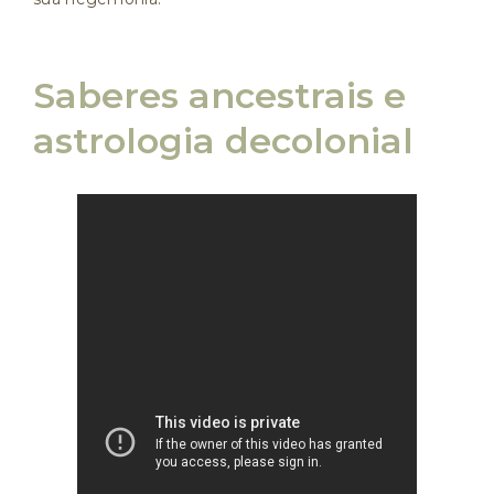
Saberes ancestrais e
astrologia decolonial