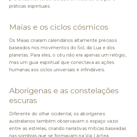
práticas espirituais.
Maias e os ciclos cósmicos
Os Maias criaram calendários altamente precisos
baseados nos movimentos do Sol, da Lua e dos
planetas. Para eles, o céu não era apenas um relógio,
mas um guia espiritual que conectava as ações
humanas aos ciclos universais e infindáveis.
Aborígenas e as constelações
escuras
Diferente do olhar ocidental, os aborígenes
australianos também observavam o espaço vazio
entre as estrelas, criando narrativas míticas baseadas
nas sombras que se formavam na Via Láctea.