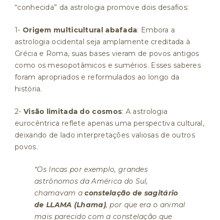
“conhecida” da astrologia promove dois desafios:
1-
Origem multicultural abafada
: Embora a
astrologia ocidental seja amplamente creditada à
Grécia e Roma, suas bases vieram de povos antigos
como os mesopotâmicos e sumérios. Esses saberes
foram apropriados e reformulados ao longo da
história.
2-
Visão limitada do cosmos
: A astrologia
eurocêntrica reflete apenas uma perspectiva cultural,
deixando de lado interpretações valiosas de outros
povos.
“Os Incas por exemplo, grandes
astrônomos da América do Sul,
chamavam a
constelação de sagitário
de LLAMA (Lhama)
, por que era o animal
mais parecido com a constelação que