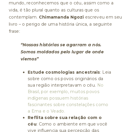
mundo, reconhecemos que o céu, assim como a
vida, é tão plural quanto as culturas que os
contemplam.
Chimamanda Ngozi
escreveu em seu
livro – o perigo de uma história única, a seguinte
frase:
“Nossas histórias se agarram a nós.
Somos moldados pelo lugar de onde
viemos”
Estude cosmologias ancestrais
: Leia
sobre como os povos originários da
sua região interpretavam o céu.
No
Brasil, por exemplo, muitos povos
indígenas possuem histórias
fascinantes sobre constelações como
a Ema e o Veado.
Reflita sobre sua relação com o
céu
: Como o ambiente em que você
vive influencia sua percepção das