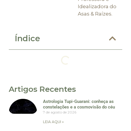
Idealizadora do
Asas & Raízes.
Índice
Artigos Recentes
Astrologia Tupi-Guarani: conheça as
constelações e a cosmovisão do céu
7 de agosto de 2026
LEIA AQUI »