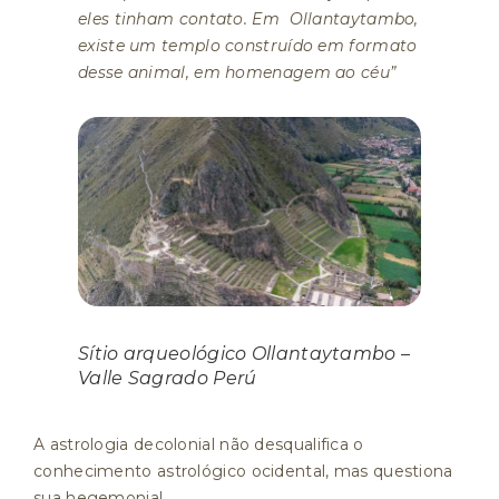
eles tinham contato. Em Ollantaytambo,
existe um templo construído em formato
desse animal, em homenagem ao céu”
Sítio arqueológico Ollantaytambo –
Valle Sagrado Perú
A astrologia decolonial não desqualifica o
conhecimento astrológico ocidental, mas questiona
sua hegemonia!