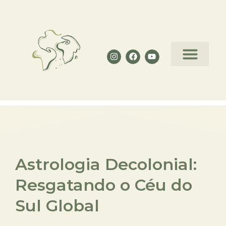
Curso de Astrologia Decolon
Astrologia Decolonial:
Resgatando o Céu do
Sul Global