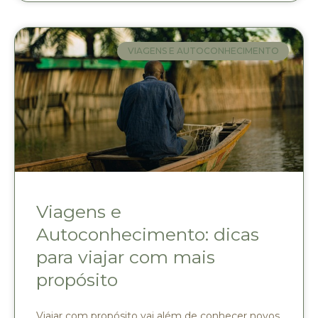
VIAGENS E AUTOCONHECIMENTO
Viagens e
Autoconhecimento: dicas
para viajar com mais
propósito
Viajar com propósito vai além de conhecer novos