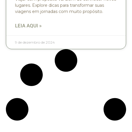
lugares. Explore dicas para transformar suas
viagens em jornadas com muito propósito.
LEIA AQUI »
9 de dezembro de 2024