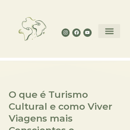
Curso de Astrologia Decolon
O que é Turismo
Cultural e como Viver
Viagens mais