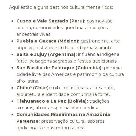
Aqui estão alguns destinos culturalmente ricos:
Cusco e Vale Sagrado (Peru):
cosmovisão
andina, comunidades quechuas, tradições
ancestrais vivas.
Puebla e Oaxaca (México):
gastronomia, arte
popular, festivais e cultura indígena vibrante.
Salta e Jujuy (Argentina):
influência indígena
forte, paisagens sagradas e festas tradicionais.
San Basilio de Palenque (Colômbia):
primeira
cidade livre das Américas e patrimônio da cultura
afro-latina.
Chiloé (Chile):
mitologias locais, artesanato,
arquitetura e identidade comunitária forte.
Tiahuanaco e La Paz (Bolívia):
tradições
aimaras, rituais, espiritualidade andina.
Comunidades Ribeirinhas na Amazônia
Paraense:
preservação cultural, saberes
tradicionais e gastronomia local.