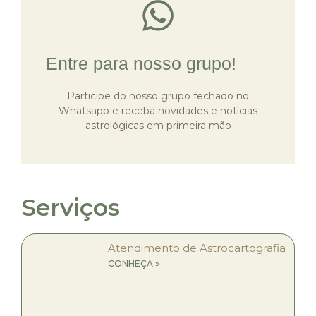
Clique e acesse nossa
comunidade
Entre para nosso grupo!
Participe do nosso grupo fechado no
Entrar
Whatsapp e receba novidades e notícias
astrológicas em primeira mão
Serviços
Atendimento de Astrocartografia
CONHEÇA »