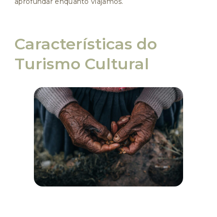
aprofundar enquanto viajamos.
Características do
Turismo Cultural